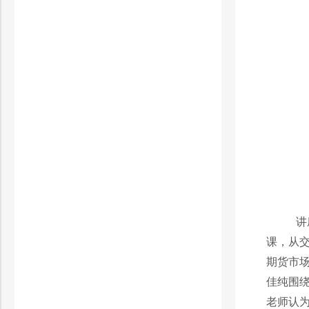
讲
课，从
期货市
佳纯围
老师认