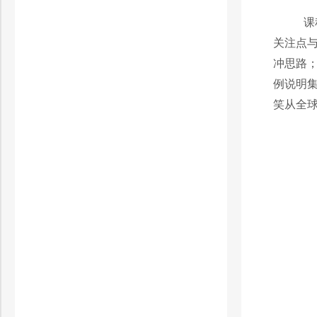
课
关注点
冲思路
例说明
笑从全